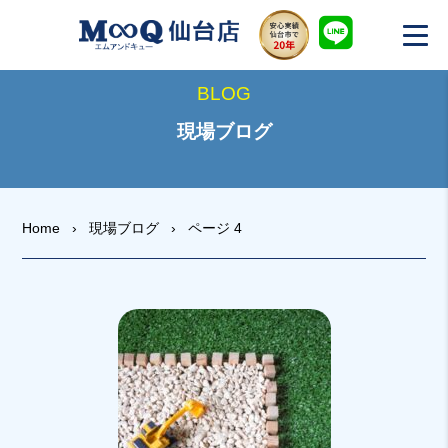
BLOG
現場ブログ
Home
›
現場ブログ
›
ページ 4