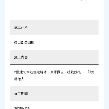
施工住所
柴田郡柴田町
施工内容
2階建て木造住宅解体・車庫撤去・植栽伐根・一部外
構撤去
施工期間
2025/4/23