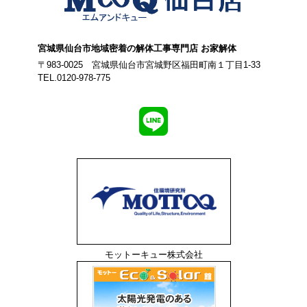
宮城県仙台市地域密着の解体工事専門店 お家解体
〒983-0025 宮城県仙台市宮城野区福田町南１丁目1-33
TEL.0120-978-775
モットーキュー株式会社