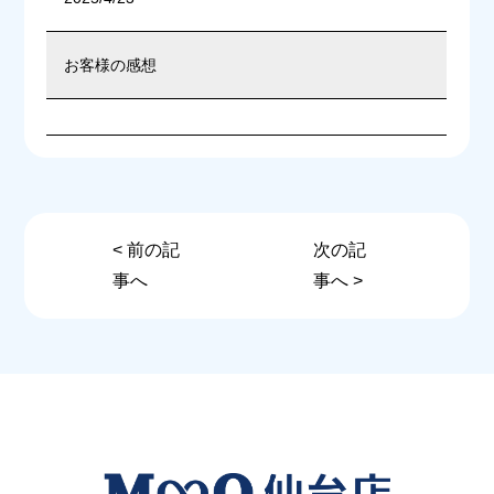
お客様の感想
< 前の記
次の記
事へ
事へ >