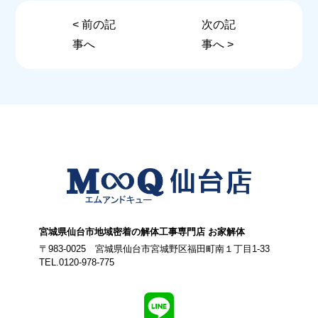
< 前の記
次の記
事へ
事へ >
宮城県仙台市地域密着の解体工事専門店 お家解体
〒983-0025 宮城県仙台市宮城野区福田町南１丁目1-33
TEL.0120-978-775