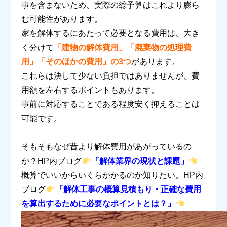
事を含まないため、実際の総予算はこれより膨ら
む可能性があります。
家を解体するにあたって必要となる費用は、大き
く分けて
「建物の解体費用」「廃棄物の処理費
用」「そのほかの費用」の3つ
があります。
これらは決して少ない負担ではありませんが、費
用額を左右するポイントもあります。
事前に対応することである程度安く抑えることは
可能です。
そもそもなぜ昔より解体費用があがっているの
か？
HP
内ブログ
「解体業界の現状と課題」
概算でいいからいくらかかるのか知りたい。
HP
内
ブログ
「解体工事の概算見積もり・正確な費用
を算出するために必要なポイントとは？」