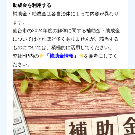
助成金を利用する
補助金・助成金は各自治体によって内容が異なり
ます。
仙台市の
2024
年度の解体に関する補助金・助成金
についてはそれほど多くありませんが、該当する
ものについては、積極的に活用してください。
弊社
HP
内の
「補助金情報」
を参考にしてく
ださい。