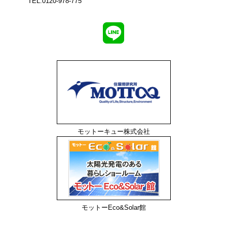
TEL.0120-978-775
モットーキュー株式会社
モットーEco&Solar館