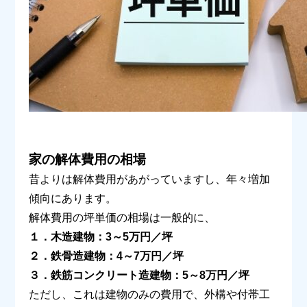
家の解体費用の相場
昔よりは解体費用があがっていますし、年々増加
傾向にあります。
解体費用の坪単価の相場は一般的に、
１．木造建物：3～5万円／坪
２．鉄骨造建物：4～7万円／坪
３．鉄筋コンクリート造建物：5～8万円／坪
ただし、これは建物のみの費用で、外構や付帯工