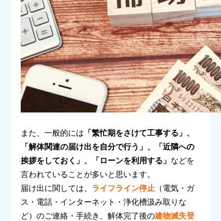
また、一般的には
「繁忙期をさけて工事する」、
「解体関連の届け出を自分で行う」、「近隣への
挨拶をしておく」、「ローンを利用する」
などを
言われていることが多いと思います。
届け出に関しては、
ライフライン停止
（電気・ガ
ス・電話・インターネット・浄化槽汲み取りな
ど）のご連絡・手続き、解体完了後の
建物滅失登