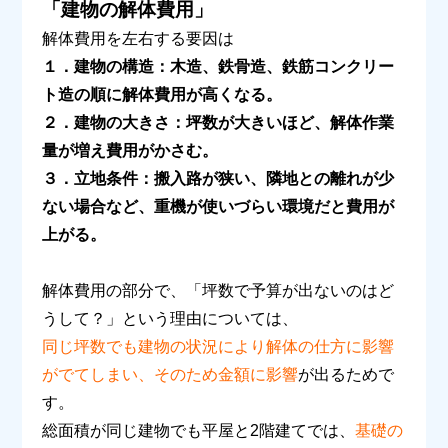
「建物の解体費用」
解体費用を左右する要因は
１．建物の構造：木造、鉄骨造、鉄筋コンクリー
ト造の順に解体費用が高くなる。
２．建物の大きさ：坪数が大きいほど、解体作業
量が増え費用がかさむ。
３．立地条件：搬入路が狭い、隣地との離れが少
ない場合など、重機が使いづらい環境だと費用が
上がる。
解体費用の部分で、「坪数で予算が出ないのはど
うして？」という理由については、
同じ坪数でも建物の状況により解体の仕方に影響
がでてしまい、そのため金額に影響
が出るためで
す。
総面積が同じ建物でも平屋と
2
階建てでは、
基礎の