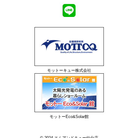
モットーキュー株式会社
モットーEco&Solar館
© 2024 エムアンドキュー仙台店